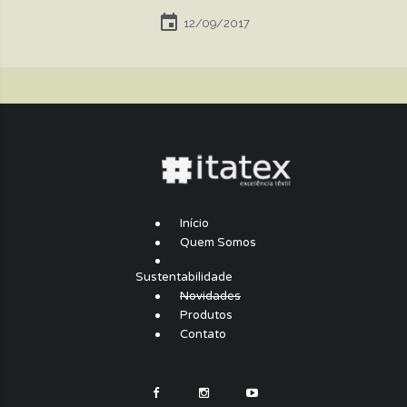
12/09/2017
Início
Quem Somos
Sustentabilidade
Novidades
Produtos
Contato